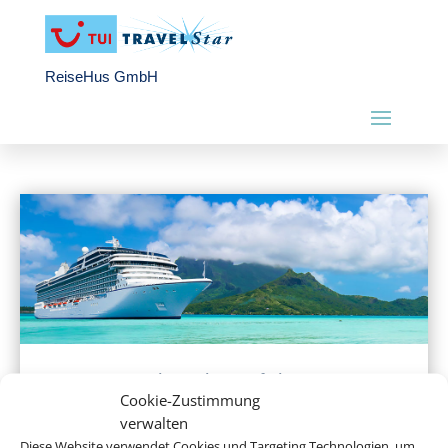
ReiseHus GmbH
Hochseekreuzfahrten
Cookie-Zustimmung
verwalten
Diese Website verwendet Cookies und Targeting Technologien, um